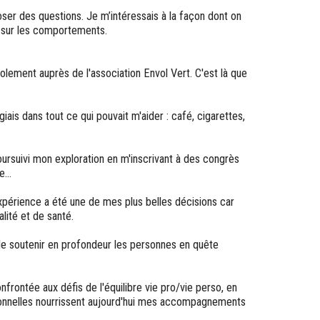
poser des questions. Je m’intéressais à la façon dont on
r sur les comportements.
volement auprès de l'association Envol Vert. C'est là que
ais dans tout ce qui pouvait m'aider : café, cigarettes,
oursuivi mon exploration en m'inscrivant à des congrès
e...
 expérience a été une de mes plus belles décisions car
alité et de santé.
e soutenir en profondeur les personnes en quête
rontée aux défis de l'équilibre vie pro/vie perso, en
sonnelles nourrissent aujourd'hui mes accompagnements