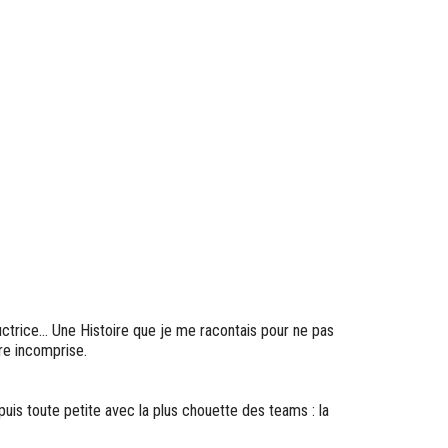
trice... Une Histoire que je me racontais pour ne pas
re incomprise.
puis toute petite avec la plus chouette des teams : la