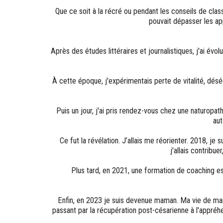
Que ce soit à la récré ou pendant les conseils de class
pouvait dépasser les ap
Après des études littéraires et journalistiques, j'ai év
À cette époque, j'expérimentais perte de vitalité, désé
Puis un jour, j'ai pris rendez-vous chez une naturopa
aut
Ce fut la révélation. J’allais me réorienter. 2018, j
j'allais contribu
Plus tard, en 2021, une formation de coaching 
Enfin, en 2023 je suis devenue maman. Ma vie de mama
passant par la récupération post-césarienne à l'appr