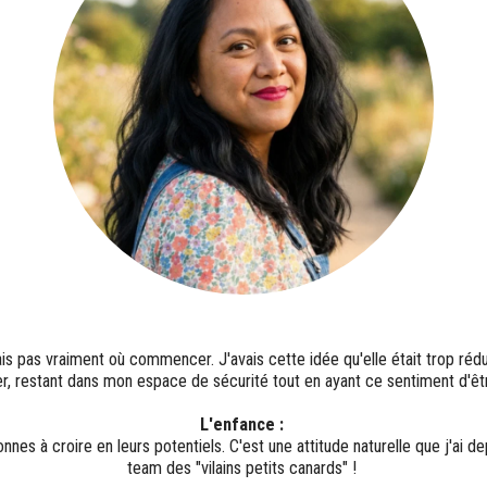
s pas vraiment où commencer. J'avais cette idée qu'elle était trop réduc
r, restant dans mon espace de sécurité tout en ayant ce sentiment d'êt
L'enfance :
nes à croire en leurs potentiels. C'est une attitude naturelle que j'ai de
team des "vilains petits canards" !