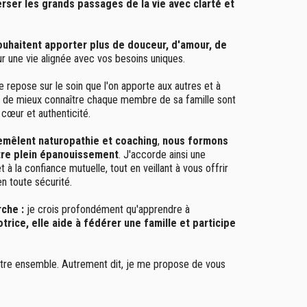
ser les grands passages de la vie avec clarté et
ouhaitent apporter plus de douceur, d'amour, de
ur une vie alignée avec vos besoins uniques.
le repose sur le soin que l'on apporte aux autres et à
ie de mieux connaître chaque membre de sa famille sont
 cœur et authenticité.
mêlent naturopathie et coaching
,
nous formons
otre plein épanouissement
. J'accorde ainsi une
t à la confiance mutuelle, tout en veillant à vous offrir
 toute sécurité.
che :
je crois profondément qu'apprendre à
otrice, elle aide à fédérer une famille et participe
'être ensemble. Autrement dit, je me propose de vous