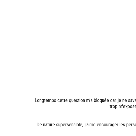
Longtemps cette question m'a bloquée car je ne savai
trop m'expose
De nature supersensible, j'aime encourager les person