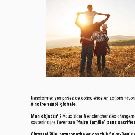
transformer ses prises de conscience en actions favoris
à notre santé globale
.
Mon objectif ?
Vous aider à enclencher des changement
soutenir dans l'aventure
"faire famille" sans sacrifi
Chrystel Rija, naturopathe et coach à Saint-Denis