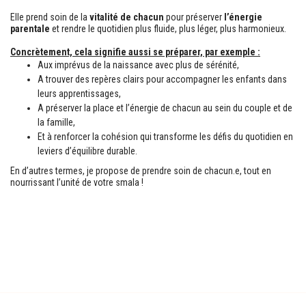
Elle prend soin de la
vitalité de chacun
pour préserver
l’énergie
parentale
et rendre le quotidien plus fluide, plus léger, plus harmonieux.
Concrètement, cela signifie aussi se préparer, par exemple :
Aux imprévus de la naissance avec plus de sérénité,
A trouver des repères clairs pour accompagner les enfants dans
leurs apprentissages,
A préserver la place et l’énergie de chacun au sein du couple et de
la famille,
Et à renforcer la cohésion qui transforme les défis du quotidien en
leviers d’équilibre durable.
En d’autres termes, je propose de prendre soin de chacun.e, tout en
nourrissant l’unité de votre smala !