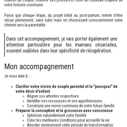
relation de couple, redéfinir ses priorités et créer un nouveau chapitre de
votre histoire commune.
Parce que chaque étape, du projet bébé au post-partum, mérite d'être
vécue pleinement, sans subir mais en choisissant consciemment votre
chemin vers la parentalité.
Dans cet accompagnement, je vais porter également une
attention particulière pour les mamans césarisées,
souvent oubliées dans leur spécificité de récupération.
Mon accompagnement
Je vous aide à :
Clarifier votre vision de couple parental et le "pourquoi" de
votre désir d'enfant
Aligner vos attentes respectives
Identifier vos ressources et vos appréhensions
Construire une vision commune de votre future famille
Préparer la conception et la grossesse avec conscience
Optimiser naturellement votre fertilité
Créer les meilleures conditions pour accueillir la vie
Aborder sereinement cette période de transformation