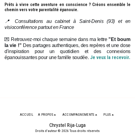
Prêts à vivre cette aventure en conscience ? Créons ensemble le
chemin vers votre parentalité épanouie.
📍 Consultations au cabinet à Saint-Denis (93) et en 
visioconférence partout en France
💌 Retrouvez-moi chaque semaine dans ma lettre 
"Et boum 
la vie !"
 Des partages authentiques, des repères et une dose 
d'inspiration pour un quotidien et des connexions 
Je veux la recevoir.
épanouissantes pour une famille soudée.
ACCUEIL
A PROPOS
ACCOMPAGNEMENTS
PLUS
Chrystel Rija-Luga
Droits d'auteur © 2026 Tous droits réservés