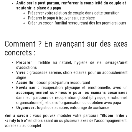
Anticiper le post-partum, renforcer la complicité du couple et
soutenir la place du papa
Préserver votre relation de couple dans cette transition
Préparer le papa à trouver sa juste place
Créer un cocon familial ressourçant dès les premiers jours
Comment ? En avançant sur des axes
concrets :
Préparer :
fertilité au naturel, hygiène de vie, sevrage/arrêt
d'addictions
Vivre :
grossesse sereine, choix éclairés pour un accouchement
aligné
Accueillir :
cocon post-partum ressourçant
Revitaliser :
récupération physique et émotionnelle, avec un
accompagnement sur-mesure pour les mamans césarisées
dans leur parcours de récupération global (physique, émotionnel,
organisationnel), et dans l'organisation du quotidien avec papa.
Organiser :
logistique adaptée, entourage de confiance
Bon à savoir :
vous pouvez moduler votre parcours
"Bloom Tribe /
Family to Be"
en choisissant un ou plusieurs axes de l'accompagnement,
voire les 5 au complet.